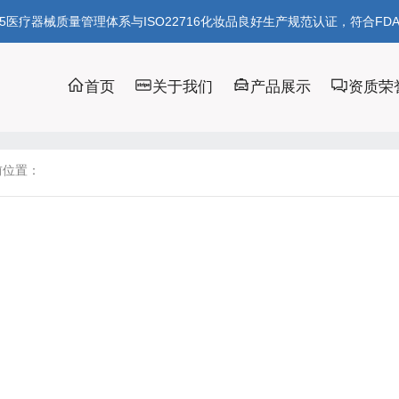
85医疗器械质量管理体系与ISO22716化妆品良好生产规范认证，符合FD
首页
关于我们
产品展示
资质荣
前位置：