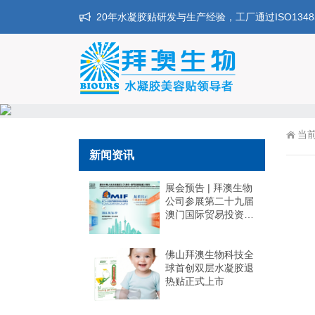
20年水凝胶贴研发与生产经验，工厂通过ISO134
当
新闻资讯
展会预告 | 拜澳生物
公司参展第二十九届
澳门国际贸易投资展
览会
佛山拜澳生物科技全
球首创双层水凝胶退
热贴正式上市