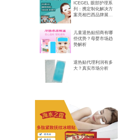
ICEGEL 眼部护理系
列：携定制化解决方
案亮相巴西品牌展，
抢占巴西 B2B 市场
儿童退热贴招商有哪
些优势？母婴市场趋
势解析
退热贴代理利润有多
大？真实市场分析