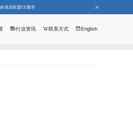
A标准及欧盟CE要求
誉
行业资讯
联系方式
English