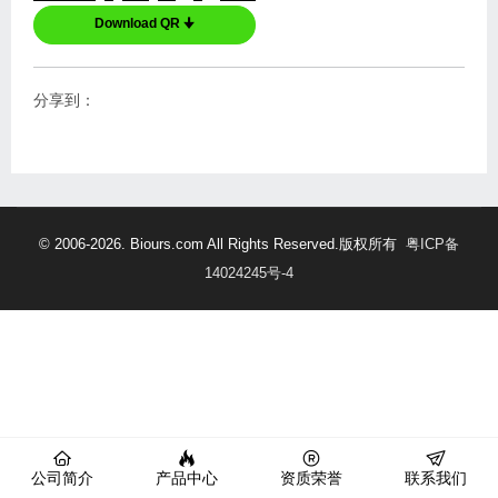
Download QR 🠋
分享到：
© 2006-2026. Biours.com All Rights Reserved.版权所有
粤ICP备
14024245号-4
公司简介
产品中心
资质荣誉
联系我们