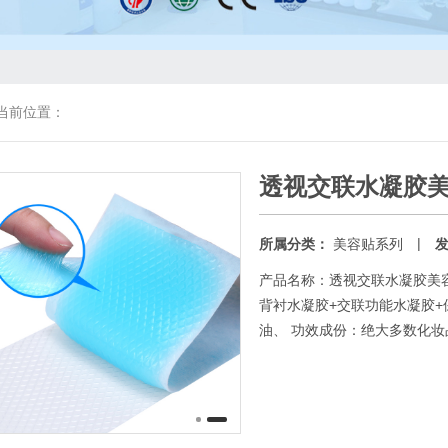
当前位置：
透视交联水凝胶
|
所属分类：
美容贴系列
产品名称：透视交联水凝胶美容
背衬水凝胶+交联功能水凝胶+
油、 功效成份：绝大多数化妆