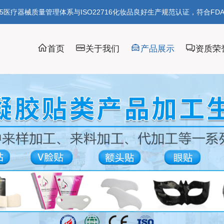
85医疗器械质量管理体系与ISO22716化妆品良好生产规范认证，符合FD
首页
关于我们
产品展示
资质荣