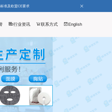
A标准及欧盟CE要求
誉
行业资讯
联系方式
English