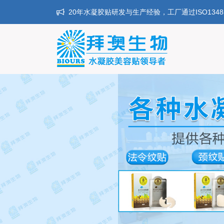
20年水凝胶贴研发与生产经验，工厂通过ISO134