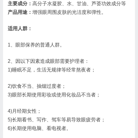
主要成分：
高分子水凝胶、水、甘油、芦荟功效成分等
产品用途：
增强眼周围皮肤的光洁度和弹性。
适用人群：
1、眼部保养的普通人群。
2、因以下因素造成眼部需要护理者：
1)睡眠不足，生活无规律等经常熬夜者；
2)饮食不当、抽烟过度者；
3)眼部长期使用彩妆或使用化妆品不当者；
4)月经期女性；
5)长期看书、写作、驾车等易导致眼疲劳者；
6)长期使用电脑、看电视者。