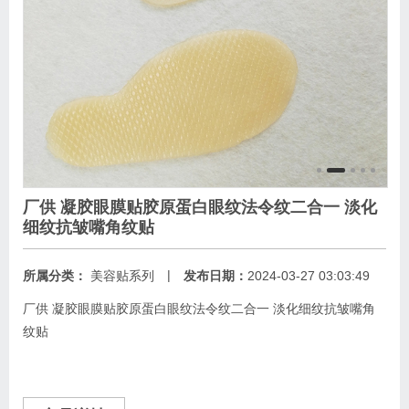
厂供 凝胶眼膜贴胶原蛋白眼纹法令纹二合一 淡化
细纹抗皱嘴角纹贴
|
所属分类：
美容贴系列
发布日期：
2024-03-27 03:03:49
厂供 凝胶眼膜贴胶原蛋白眼纹法令纹二合一 淡化细纹抗皱嘴角
纹贴