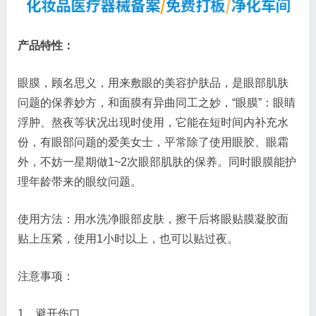
产品特性：
眼膜，顾名思义，用来敷眼的美容护肤品，是眼部肌肤
问题的保养妙方，和面膜有异曲同工之妙，“眼膜”：眼睛
浮肿、熬夜等状况出现时使用，它能在短时间内补充水
份，有眼部问题的爱美女士，平常除了使用眼胶、眼霜
外，不妨一星期做1~2次眼部肌肤的保养。同时眼膜能护
理年龄带来的眼纹问题。
使用方法：用水洗净眼部皮肤，擦干后将眼贴膜凝胶面
贴上压紧，使用1小时以上，也可以贴过夜。
注意事项：
1、避开伤口。