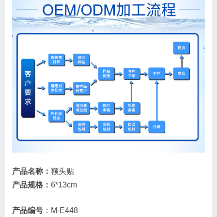
产品名称：
额头贴
产品规格：
6*13cm
产品编号
：M-E448