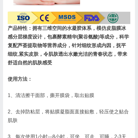
产品特性：拥有三维空间的水凝胶体系，模仿皮脂膜冰
感分层梯度设计，包裹酵素精华(聚谷氨酸)等成分，科学
复配芦荟提取物等营养成分，针对细纹形成内因，抚平
细纹,紧实皮肤，令肌肤透出水嫩光洁的青春状态，带来
舒适自然的肌肤感受
使用方法：
1、清洁擦干面部，撕开膜袋，取出贴膜
2、去掉防粘层，将贴膜凝脂面直接贴敷，轻压使之贴合
肌肤
3、每次使用1小时---8小时，可坐、可走、可睡，2-3天