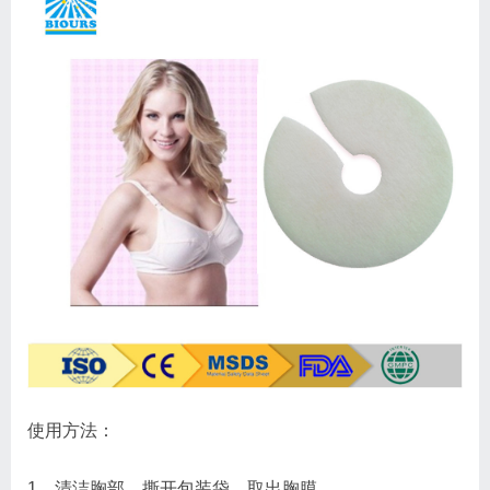
使用方法：
1、清洁胸部，撕开包装袋，取出胸膜