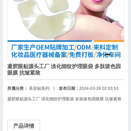
凝胶眼贴源头工厂 淡化细纹护理眼袋 多肽玻色因
眼膜 抗皱紧致
|
所属分类：
美容贴系列
发布日期：
2024-03-28 02:03:53
凝胶眼贴源头工厂 淡化细纹护理眼袋 多肽玻色因眼膜 抗皱紧致
产品详情