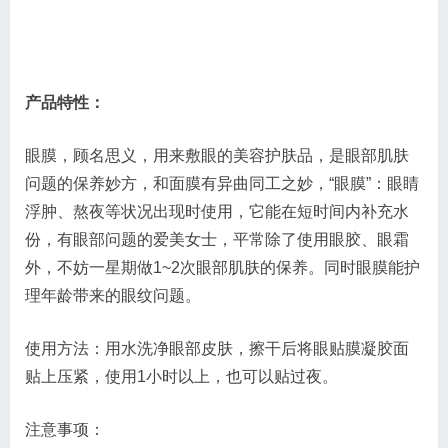
产品特性：
眼膜，顾名思义，用来敷眼的美容护肤品，是眼部肌肤
问题的保养妙方，和面膜有异曲同工之妙，“眼膜”：眼睛
浮肿、熬夜等状况出现时使用，它能在短时间内补充水
份，有眼部问题的爱美女士，平常除了使用眼胶、眼霜
外，不妨一星期做1~2次眼部肌肤的保养。同时眼膜能护
理年龄带来的眼纹问题。
使用方法：用水洗净眼部皮肤，擦干后将眼贴膜凝胶面
贴上压紧，使用1小时以上，也可以贴过夜。
注意事项：