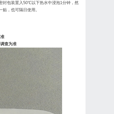
封包装置入50℃以下热水中浸泡1分钟，然
一贴，也可隔日使用。
为准
群调查为准