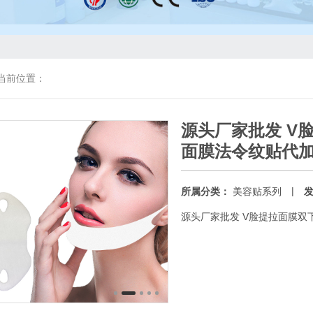
当前位置：
源头厂家批发 V
面膜法令纹贴代
|
所属分类：
美容贴系列
源头厂家批发 V脸提拉面膜