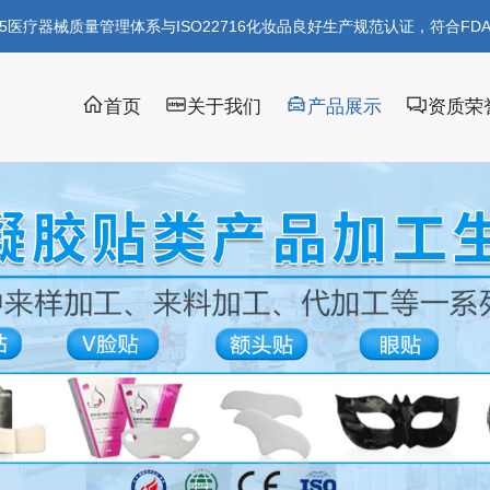
85医疗器械质量管理体系与ISO22716化妆品良好生产规范认证，符合FD
首页
关于我们
产品展示
资质荣