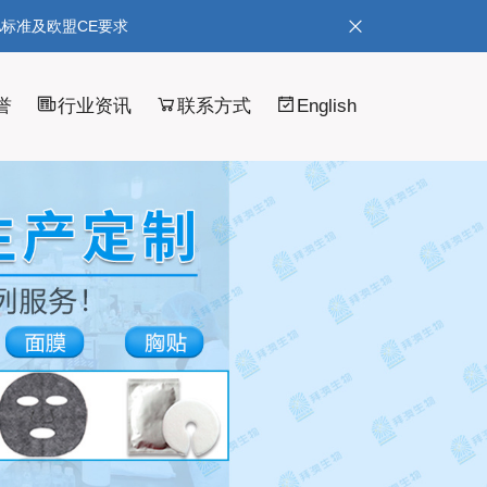
A标准及欧盟CE要求
誉
行业资讯
联系方式
English