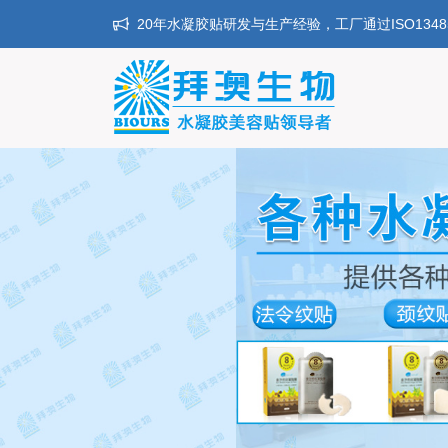
20年水凝胶贴研发与生产经验，工厂通过ISO134