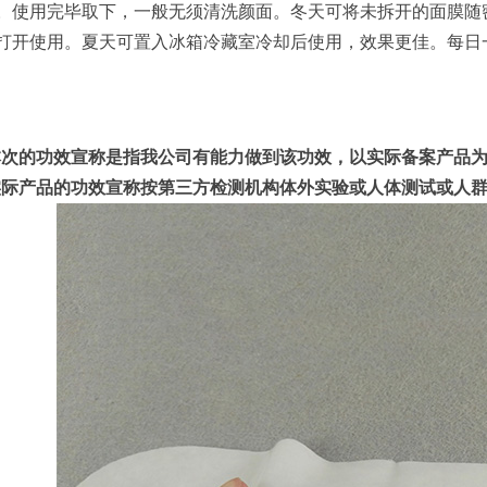
。使用完毕取下，一般无须清洗颜面。冬天可将未拆开的面膜随密
打开使用。夏天可置入冰箱冷藏室冷却后使用，效果更佳。每日
本次的功效宣称是指我公司有能力做到该功效，以实际备案产品
实际产品的功效宣称按第三方检测机构体外实验或人体测试或人