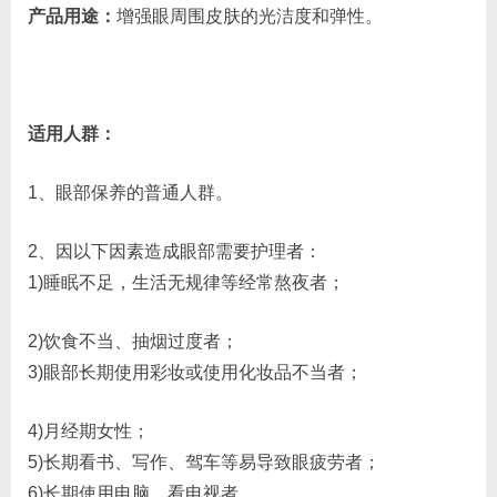
产品用途：
增强眼周围皮肤的光洁度和弹性。
适用人群：
1、眼部保养的普通人群。
2、因以下因素造成眼部需要护理者：
1)睡眠不足，生活无规律等经常熬夜者；
2)饮食不当、抽烟过度者；
3)眼部长期使用彩妆或使用化妆品不当者；
4)月经期女性；
5)长期看书、写作、驾车等易导致眼疲劳者；
6)长期使用电脑、看电视者。