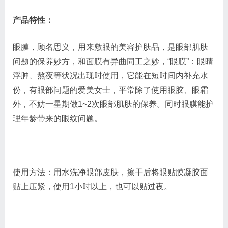
产品特性：
眼膜，顾名思义，用来敷眼的美容护肤品，是眼部肌肤
问题的保养妙方，和面膜有异曲同工之妙，“眼膜”：眼睛
浮肿、熬夜等状况出现时使用，它能在短时间内补充水
份，有眼部问题的爱美女士，平常除了使用眼胶、眼霜
外，不妨一星期做1~2次眼部肌肤的保养。同时眼膜能护
理年龄带来的眼纹问题。
使用方法：用水洗净眼部皮肤，擦干后将眼贴膜凝胶面
贴上压紧，使用1小时以上，也可以贴过夜。