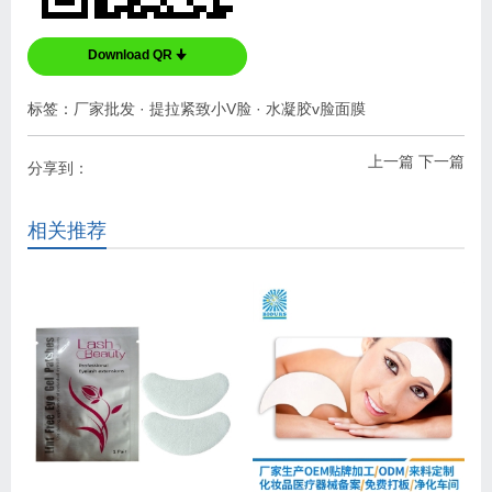
Download QR 🠋
标签：
厂家批发
·
提拉紧致小V脸
·
水凝胶v脸面膜
上一篇
下一篇
分享到：
相关推荐