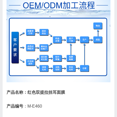
产品名称：红色双提拉挂耳面膜
产品编号
：M-E460