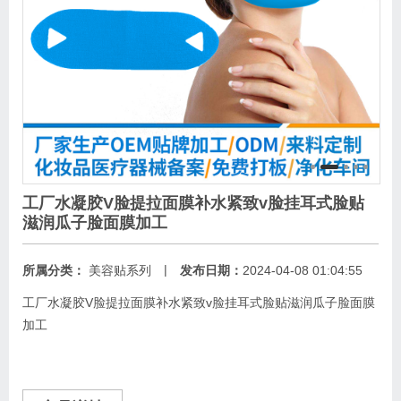
工厂水凝胶V脸提拉面膜补水紧致v脸挂耳式脸贴
滋润瓜子脸面膜加工
|
所属分类：
美容贴系列
发布日期：
2024-04-08 01:04:55
工厂水凝胶V脸提拉面膜补水紧致v脸挂耳式脸贴滋润瓜子脸面膜
加工