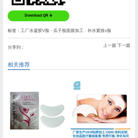
Download QR 🠋
标签：
工厂水凝胶V脸
·
瓜子脸面膜加工
·
补水紧致v脸
上一篇
下一篇
分享到：
相关推荐