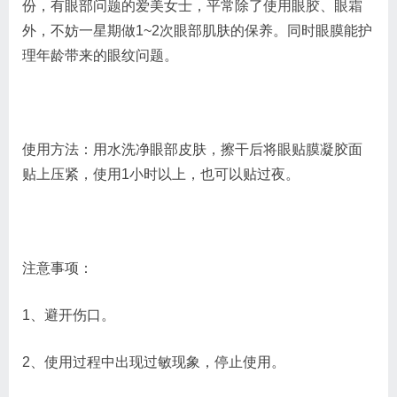
份，有眼部问题的爱美女士，平常除了使用眼胶、眼霜
外，不妨一星期做1~2次眼部肌肤的保养。同时眼膜能护
理年龄带来的眼纹问题。
使用方法：用水洗净眼部皮肤，擦干后将眼贴膜凝胶面
贴上压紧，使用1小时以上，也可以贴过夜。
注意事项：
1、避开伤口。
2、使用过程中出现过敏现象，停止使用。