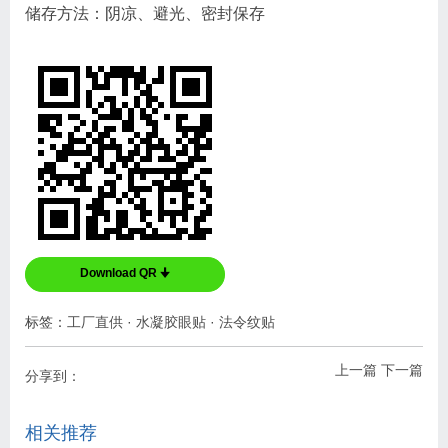
储存方法：阴凉、避光、密封保存
Download QR 🠋
标签：
工厂直供
·
水凝胶眼贴
·
法令纹贴
上一篇
下一篇
分享到：
相关推荐