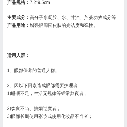
产品规格：
7.2*9.5cm
主要成分：
高分子水凝胶、水、甘油、芦荟功效成分等
产品用途：
增强眼周围皮肤的光洁度和弹性。
适用人群：
1、眼部保养的普通人群。
2、因以下因素造成眼部需要护理者：
1)睡眠不足，生活无规律等经常熬夜者；
2)饮食不当、抽烟过度者；
3)眼部长期使用彩妆或使用化妆品不当者；