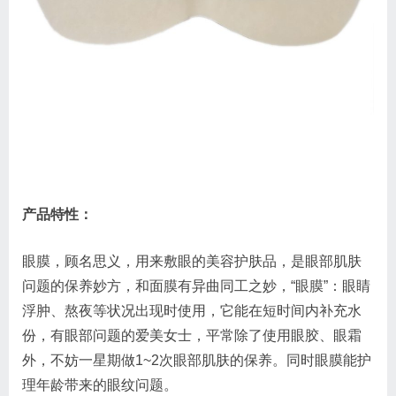
产品特性：
眼膜，顾名思义，用来敷眼的美容护肤品，是眼部肌肤
问题的保养妙方，和面膜有异曲同工之妙，“眼膜”：眼睛
浮肿、熬夜等状况出现时使用，它能在短时间内补充水
份，有眼部问题的爱美女士，平常除了使用眼胶、眼霜
外，不妨一星期做1~2次眼部肌肤的保养。同时眼膜能护
理年龄带来的眼纹问题。