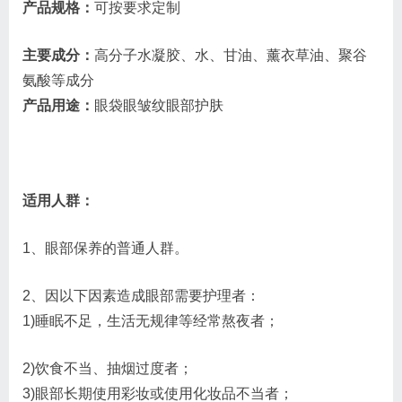
产品规格：
可按要求定制
主要成分：
高分子水凝胶、水、甘油、薰衣草油、聚谷
氨酸等成分
产品用途：
眼袋眼皱纹眼部护肤
适用人群：
1、眼部保养的普通人群。
2、因以下因素造成眼部需要护理者：
1)睡眠不足，生活无规律等经常熬夜者；
2)饮食不当、抽烟过度者；
3)眼部长期使用彩妆或使用化妆品不当者；