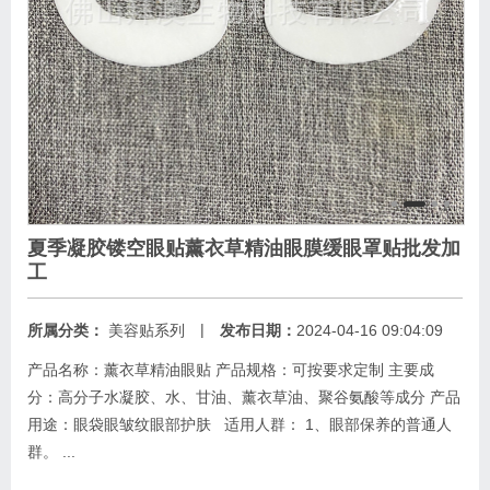
夏季凝胶镂空眼贴薰衣草精油眼膜缓眼罩贴批发加
工
|
所属分类：
美容贴系列
发布日期：
2024-04-16 09:04:09
产品名称：薰衣草精油眼贴 产品规格：可按要求定制 主要成
分：高分子水凝胶、水、甘油、薰衣草油、聚谷氨酸等成分 产品
用途：眼袋眼皱纹眼部护肤 适用人群： 1、眼部保养的普通人
群。 ...