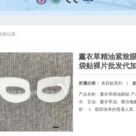
当前位置：
薰衣草精油紧致
袋贴裸片批发代
|
所属分类：
美容贴系列
产品名称：薰衣草精油眼贴 产
水、甘油、薰衣草油、聚谷氨
群： 1、眼部保养的普通人群。 .