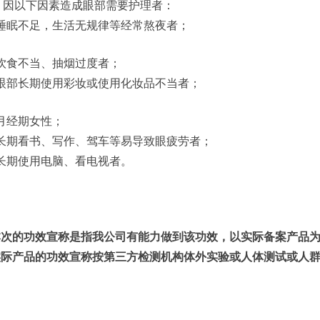
、因以下因素造成眼部需要护理者：
)睡眠不足，生活无规律等经常熬夜者；
)饮食不当、抽烟过度者；
)眼部长期使用彩妆或使用化妆品不当者；
)月经期女性；
)长期看书、写作、驾车等易导致眼疲劳者；
)长期使用电脑、看电视者。
本次的功效宣称是指我公司有能力做到该功效，以实际备案产品
实际产品的功效宣称按第三方检测机构体外实验或人体测试或人