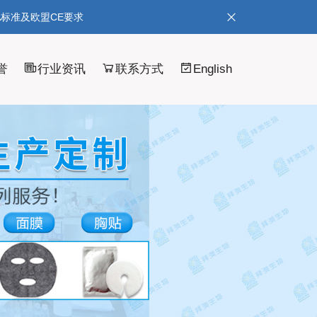
A标准及欧盟CE要求
誉
行业资讯
联系方式
English