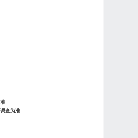
为准
群调查为准