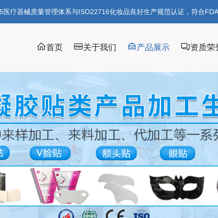
85医疗器械质量管理体系与ISO22716化妆品良好生产规范认证，符合FD
首页
关于我们
产品展示
资质荣