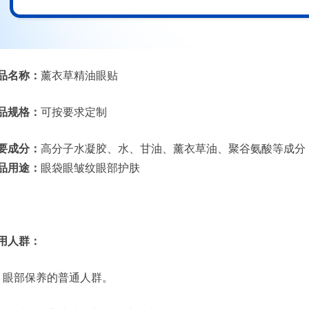
品名称：
薰衣草精油眼贴
品规格：
可按要求定制
要成分：
高分子水凝胶、水、甘油、薰衣草油、聚谷氨酸等成分
品用途：
眼袋眼皱纹眼部护肤
用人群：
、眼部保养的普通人群。