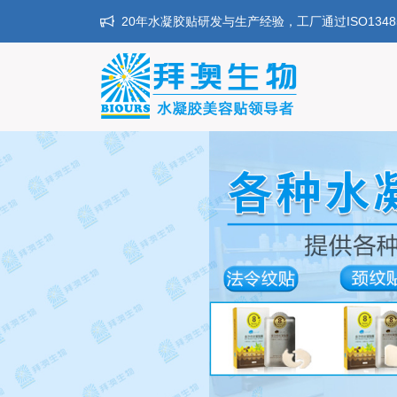
20年水凝胶贴研发与生产经验，工厂通过ISO134