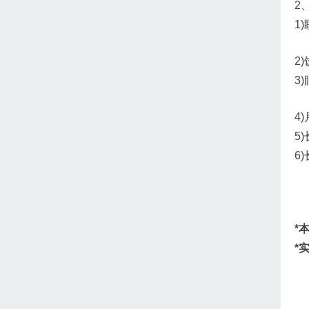
2
1
2
3
4
5
6
*
*