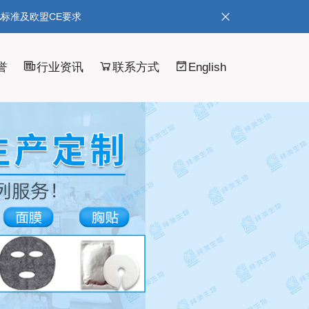
A标准及欧盟CE要求
誉
行业资讯
联系方式
English