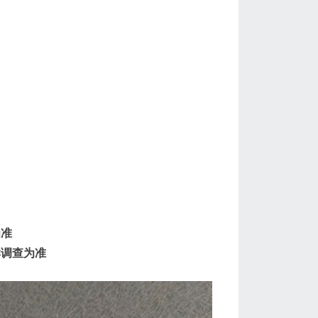
为准
群调查为准