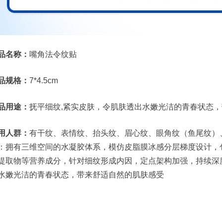
品名称：
嘴角法令纹贴
品规格：
7*4.5cm
品用途：
抚平细纹,紧实皮肤，令肌肤透出水嫩光洁的青春状态
用人群：
有干纹、表情纹、抬头纹、眉心纹、眼角纹（鱼尾纹）
：拥有三维空间的水凝胶体系，模仿皮脂膜冰感分层梯度设计，包
提取物等营养成分，针对细纹形成内因，定点架构加强，持续深
水嫩光洁的青春状态，带来舒适自然的肌肤感受