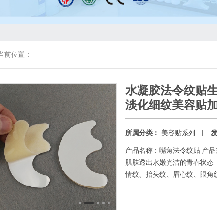
当前位置：
水凝胶法令纹贴
淡化细纹美容贴
|
所属分类：
美容贴系列
产品名称：嘴角法令纹贴 产品规
肌肤透出水嫩光洁的青春状态
情纹、抬头纹、眉心纹、眼角纹