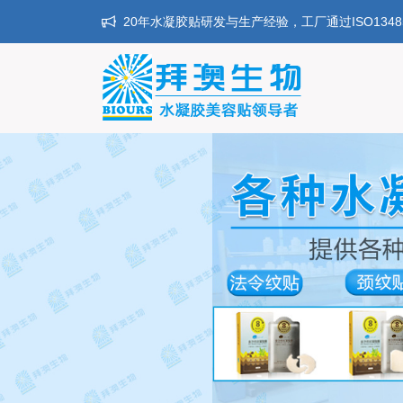
20年水凝胶贴研发与生产经验，工厂通过ISO134