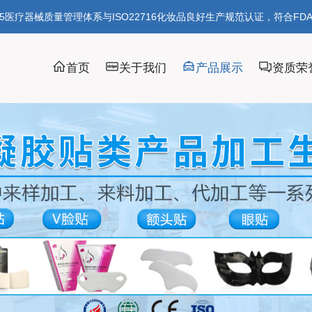
85医疗器械质量管理体系与ISO22716化妆品良好生产规范认证，符合FD
首页
关于我们
产品展示
资质荣