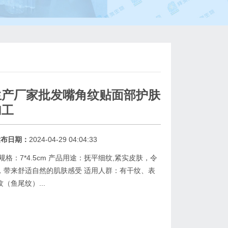
生产厂家批发嘴角纹贴面部护肤
加工
发布日期：
2024-04-29 04:04:33
格：7*4.5cm 产品用途：抚平细纹,紧实皮肤，令
，带来舒适自然的肌肤感受 适用人群：有干纹、表
（鱼尾纹）...