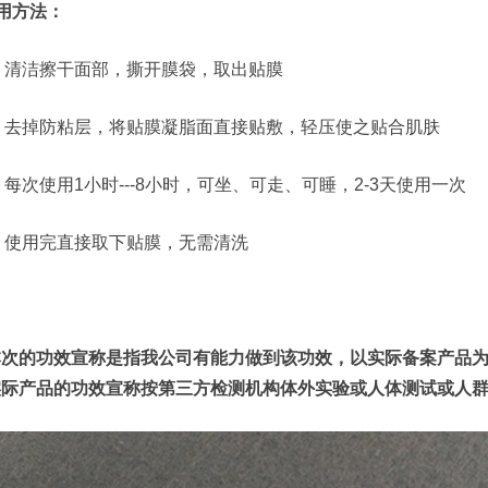
用方法：
、清洁擦干面部，撕开膜袋，取出贴膜
、去掉防粘层，将贴膜凝脂面直接贴敷，轻压使之贴合肌肤
、每次使用1小时---8小时，可坐、可走、可睡，2-3天使用一次
、使用完直接取下贴膜，无需清洗
本次的功效宣称是指我公司有能力做到该功效，以实际备案产品
实际产品的功效宣称按第三方检测机构体外实验或人体测试或人