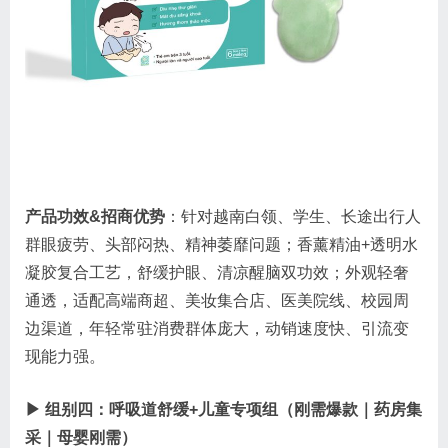
产品功效&招商优势
：针对越南白领、学生、长途出行人
群眼疲劳、头部闷热、精神萎靡问题；香薰精油+透明水
凝胶复合工艺，舒缓护眼、清凉醒脑双功效；外观轻奢
通透，适配高端商超、美妆集合店、医美院线、校园周
边渠道，年轻常驻消费群体庞大，动销速度快、引流变
现能力强。
▶ 组别四：呼吸道舒缓+儿童专项组（刚需爆款｜药房集
采｜母婴刚需）