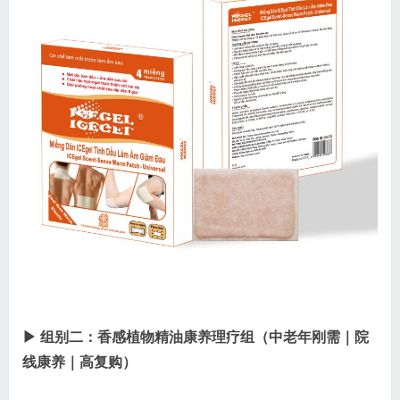
▶ 组别二：香感植物精油康养理疗组（中老年刚需｜院
线康养｜高复购）