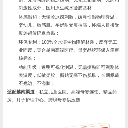
刺激性成分，医用原生纯水凝胶基材；
体感温和：无骤冷冰感刺激，缓释恒温物理降温，
婴幼儿、敏感肌、孕妈耐受度拉满，终端人群接受
度远超传统退热贴；
环保专利：100%全水溶生物降解材质，废弃无工
业固废，契合越南高端医疗、母婴品牌环保入库审
核标准；
功能升级：透明可视化测温，无需撕贴即可观测体
表温度，低敏柔胶、撕贴无痛不伤肌肤，长期佩戴
不翘边、不溢胶；
适配越南渠道
：私立儿童医院、高端母婴连锁、精品药
房、月子护理中心、跨境母婴供应链