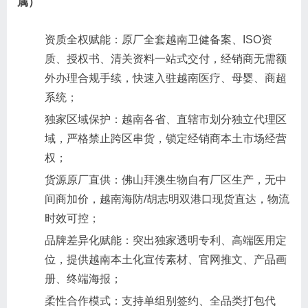
属）
资质全权赋能：原厂全套越南卫健备案、ISO资
质、授权书、清关资料一站式交付，经销商无需额
外办理合规手续，快速入驻越南医疗、母婴、商超
系统；
独家区域保护：越南各省、直辖市划分独立代理区
域，严格禁止跨区串货，锁定经销商本土市场经营
权；
货源原厂直供：佛山拜澳生物自有厂区生产，无中
间商加价，越南海防/胡志明双港口现货直达，物流
时效可控；
品牌差异化赋能：突出独家透明专利、高端医用定
位，提供越南本土化宣传素材、官网推文、产品画
册、终端海报；
柔性合作模式：支持单组别签约、全品类打包代