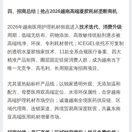
四、招商总结｜抢占2026越南高端凝胶耗材垄断商机
2026年越南医用护理耗材彻底进入
技术迭代、消费升级
周期，低端无纺布、药物添加、高致敏传统贴剂逐步被
高端纯净、环保、专利耗材替代；ICEGEL依托不可复制
的透明水凝胶独家技术、11款全系合规医疗备案、四大
精准产品矩阵、圈层固定驻留消费人群，成为越南当下
唯一无竞争、高毛利、长周期蓝海招商项目。
尤其退热贴标杆产品线，以独家透明外观、无添加温和
配方、母婴医用双高端定位、水溶环保属性，击穿越南
高端护理耗材市场空白；诚邀越南全境医药供应链、区
域代理商、连锁渠道、跨境贸易商深度联营，共赢东南
亚高端医用耗材增量市场。