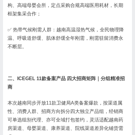
构、高端母婴会所，定点采购合规高端医用耗材，长期
框架集采合作；
✅ 热带气候刚需人群：越南高温湿热气候，全民物理降
温、呼吸道舒缓、肌体舒缓全年刚需，刚需驻留消费永
不断层。
二、ICEGEL 11款备案产品 四大招商矩阵｜分组精准招
商
本次越南同步开放11款卫健局A类备案爆款，按渠道属
性、消费人群、招商方向拆分四大独立产品组，经销商
可单选组别代理、亦可全域打包签约，灵活适配越南药
房渠道、母婴渠道、康养渠道、院线渠道差异化铺货需