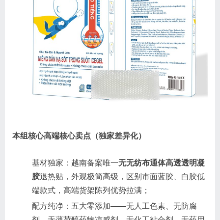
本组核心高端核心卖点（独家差异化）
基材独家：越南备案唯一
无无纺布通体高透透明凝
胶
退热贴，外观极简高级，区别市面蓝胶、白胶低
端款式，高端货架陈列优势拉满；
配方纯净：五大零添加——无人工色素、无防腐
剂、无薄荷醇药物凉感剂、无化工粘合剂、无药用