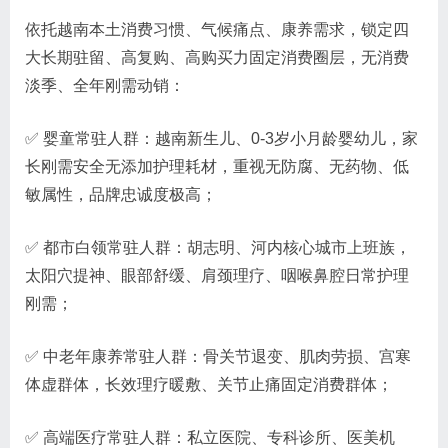
依托越南本土消费习惯、气候痛点、康养需求，锁定四
大长期驻留、高复购、高购买力固定消费圈层，无消费
淡季、全年刚需动销：
✅ 婴童常驻人群：越南新生儿、0-3岁小月龄婴幼儿，家
长刚需安全无添加护理耗材，重视无防腐、无药物、低
敏属性，品牌忠诚度极高；
✅ 都市白领常驻人群：胡志明、河内核心城市上班族，
太阳穴提神、眼部舒缓、肩颈理疗、咽喉鼻腔日常护理
刚需；
✅ 中老年康养常驻人群：骨关节退变、肌肉劳损、宫寒
体虚群体，长效理疗暖敷、关节止痛固定消费群体；
✅ 高端医疗常驻人群：私立医院、专科诊所、医美机