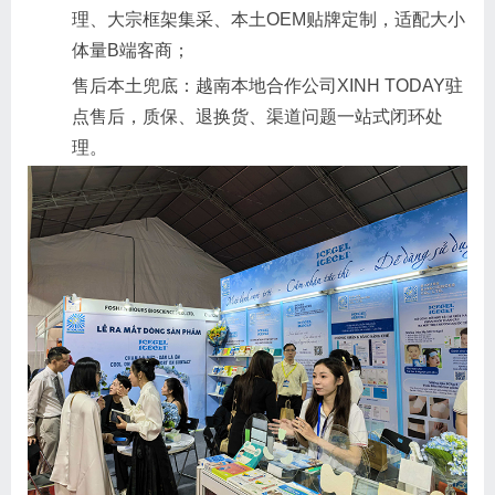
理、大宗框架集采、本土OEM贴牌定制，适配大小
体量B端客商；
售后本土兜底：越南本地合作公司XINH TODAY驻
点售后，质保、退换货、渠道问题一站式闭环处
理。