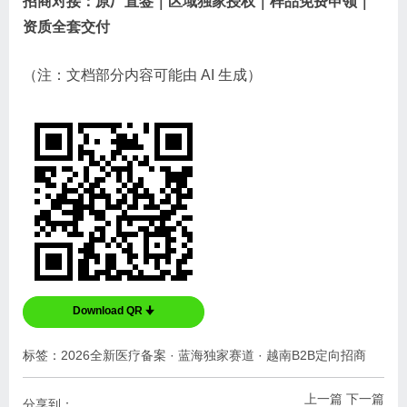
招商对接：原厂直签｜区域独家授权｜样品免费申领｜
资质全套交付
（注：文档部分内容可能由 AI 生成）
Download QR 🠋
标签：
2026全新医疗备案
·
蓝海独家赛道
·
越南B2B定向招商
上一篇
下一篇
分享到：