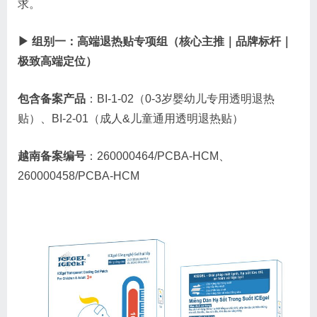
求。
▶ 组别一：高端退热贴专项组（核心主推｜品牌标杆｜
极致高端定位）
包含备案产品
：BI-1-02（0-3岁婴幼儿专用透明退热
贴）、BI-2-01（成人&儿童通用透明退热贴）
越南备案编号
：260000464/PCBA-HCM、
260000458/PCBA-HCM