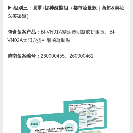
▶ 组别三：眼罩+提神醒脑组（都市流量款｜商超&美妆
医美渠道）
包含备案产品
：BI-VN01A精油透明凝胶护眼罩、BI-
VN02A太阳穴提神醒脑凝胶贴
越南备案编号
：260000455、260000461