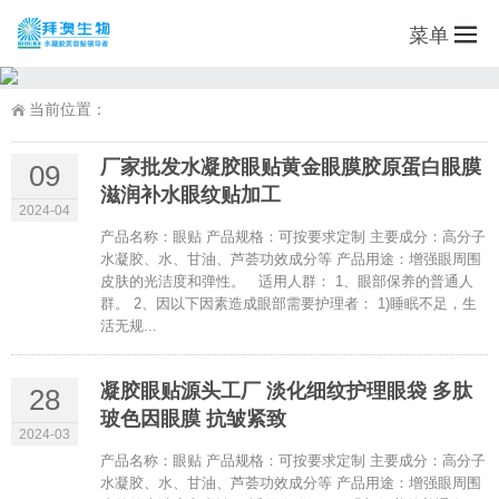
菜单
当前位置：
厂家批发水凝胶眼贴黄金眼膜胶原蛋白眼膜
09
滋润补水眼纹贴加工
2024-04
产品名称：眼贴 产品规格：可按要求定制 主要成分：高分子
水凝胶、水、甘油、芦荟功效成分等 产品用途：增强眼周围
皮肤的光洁度和弹性。 适用人群： 1、眼部保养的普通人
群。 2、因以下因素造成眼部需要护理者： 1)睡眠不足，生
活无规...
凝胶眼贴源头工厂 淡化细纹护理眼袋 多肽
28
玻色因眼膜 抗皱紧致
2024-03
产品名称：眼贴 产品规格：可按要求定制 主要成分：高分子
水凝胶、水、甘油、芦荟功效成分等 产品用途：增强眼周围