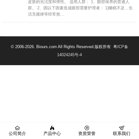
皮肤的光洁度和弹性。 适用人群： 1、眼部保养的普通人
群。 2、因以下因素造成眼部需要护理者： 1)睡眠不足，生
活无规律等经常熬...
© 2006-2026. Biours.com All Rights Reserved.版权所有
粤ICP备
14024245号-4
公司简介
产品中心
资质荣誉
联系我们