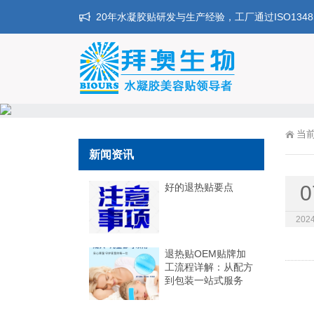
20年水凝胶贴研发与生产经验，工厂通过ISO134
当
新闻资讯
好的退热贴要点
0
2024
退热贴OEM贴牌加
工流程详解：从配方
到包装一站式服务