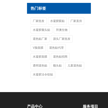
热门标签
厂家批发
水凝胶眼贴
厂家直供
水凝胶额头贴
拜澳生物
退热贴厂家
源头厂家批发
V脸面膜
退热贴代理
水凝胶面膜
退热贴招商
透明退热贴
额头贴
儿童退热贴
水凝胶法令纹贴
产品中心
服务项目