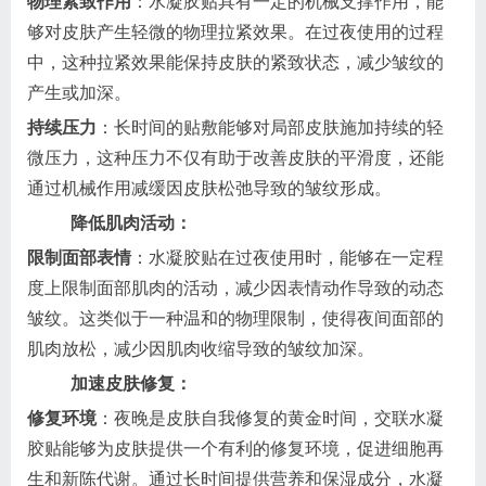
物理紧致作用
：水凝胶贴具有一定的机械支撑作用，能
够对皮肤产生轻微的物理拉紧效果。在过夜使用的过程
中，这种拉紧效果能保持皮肤的紧致状态，减少皱纹的
产生或加深。
持续压力
：长时间的贴敷能够对局部皮肤施加持续的轻
微压力，这种压力不仅有助于改善皮肤的平滑度，还能
通过机械作用减缓因皮肤松弛导致的皱纹形成。
降低肌肉活动：
限制面部表情
：水凝胶贴在过夜使用时，能够在一定程
度上限制面部肌肉的活动，减少因表情动作导致的动态
皱纹。这类似于一种温和的物理限制，使得夜间面部的
肌肉放松，减少因肌肉收缩导致的皱纹加深。
加速皮肤修复：
修复环境
：夜晚是皮肤自我修复的黄金时间，交联水凝
胶贴能够为皮肤提供一个有利的修复环境，促进细胞再
生和新陈代谢。通过长时间提供营养和保湿成分，水凝