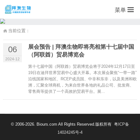
菜单
当前位置：
展会预告 | 拜澳生物即将亮相第十七届中国
06
（阿联酋）贸易博览会
2024-12
第十七届中国（阿联酋）贸易博览会将于2024年12月17日至
19日在迪拜世界贸易中心盛大开幕。本次展会聚焦“一带一路”
沿线国家和地区、RCEP成员国、中非和东非，以及美洲和欧
洲，汇聚全球商机，为来自世界各地的礼品公司、批发商、
零售商等提供了一个高效的贸易平台。展...
© 2006-2026. Biours.com All Rights Reserved.版权所有
粤ICP备
14024245号-4