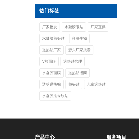
热门标签
厂家批发
水凝胶眼贴
厂家直供
水凝胶额头贴
拜澳生物
退热贴厂家
源头厂家批发
V脸面膜
退热贴代理
水凝胶面膜
退热贴招商
透明退热贴
额头贴
儿童退热贴
水凝胶法令纹贴
产品中心
服务项目