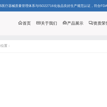
85医疗器械质量管理体系与ISO22716化妆品良好生产规范认证，符合FD
首页
关于我们
产品展示
资质荣
前位置：