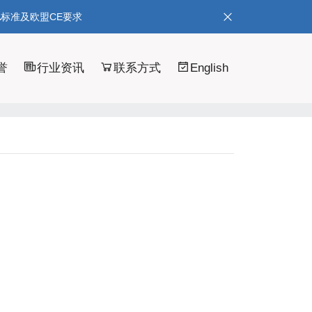
A标准及欧盟CE要求
誉
行业资讯
联系方式
English