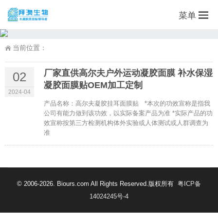
菜单
当前位置：
厂家直供高尔夫户外运动凝胶面膜 补水保湿
02
凝胶面膜贴OEM加工定制
2024-04
产品名称：高尔夫凝胶挂耳面膜贴 *本次的功效宣称是指我
公司有能力做到该功效，以实际备案产品为准 *实际产品的功
效宣称按第三方检测机构体外实验或人体测试或人群调查为
准
© 2006-2026. Biours.com All Rights Reserved.版权所有
粤ICP备
14024245号-4