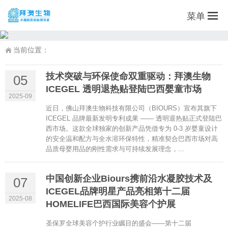
菜单
当前位置：
技术突破与环保使命双重驱动：拜澳生物
05
ICEGEL 透明退热贴登陆巴西婴童市场
2025-09
近日，佛山拜澳生物科技有限公司（BIOURS）宣布其旗下
ICEGEL 品牌最新发明专利成果 —— 透明退热贴正式登陆巴
西市场。这款全球独家的创新产品凭借专为 0-3 岁婴童设计
的安全温和配方与全水溶环保特性，精准契合巴西市场对高
品质母婴用品的刚性需求与可持续发展理念，...
中国创新企业Biours携前沿水凝胶技术及
07
ICEGEL品牌明星产品亮相第十二届
2025-08
HOMELIFE巴西国际美容个护展
圣保罗全球美容个护行业瞩目的盛会——第十二届