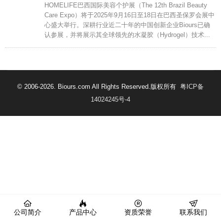
HOMELIFE巴西国际美容个护展（The 12th Brazil Beauty
Care Expo）将于2025年9月16日至18日在巴西圣保罗会展中
心盛大举行。深耕行业近二十年的中国创新企业Biours已确
认参展，并将展示其全球领先的水凝胶（Hydrogel）技术...
© 2006-2026. Biours.com All Rights Reserved.版权所有
粤ICP备
14024245号-4
公司简介
产品中心
资质荣誉
联系我们