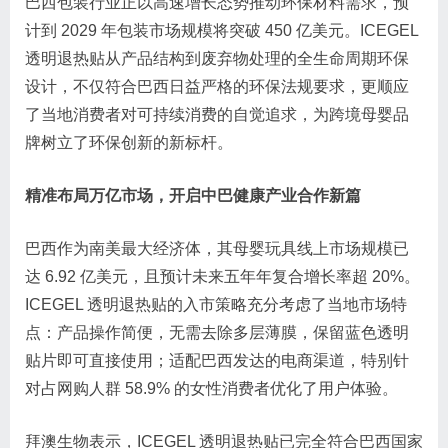
巴西包装行业正以高速增长态势推动环保材料需求，预
计到 2029 年包装市场规模将突破 450 亿美元。ICEGEL
透明退热贴从产品结构到废弃物处理的全生命周期环保
设计，不仅符合巴西日益严格的环保法规要求，更顺应
了当地消费者对可持续消费的自觉追求，为跨境母婴品
牌树立了环保创新的新标杆。
精准布局万亿市场，开启中巴健康产业合作新篇
巴西作为南美最大经济体，其母婴玩具线上市场规模已
达 6.92 亿美元，且预计未来五年年复合增长率超 20%。
ICEGEL 透明退热贴的入市策略充分考虑了当地市场特
点：产品操作简便，无需去除多层薄膜，保留蓝色透明
贴片即可直接使用；适配巴西发达的电商渠道，特别针
对占网购人群 58.9% 的女性消费者优化了用户体验。
拜澳生物表示，ICEGEL 透明退热贴已完全符合巴西国家