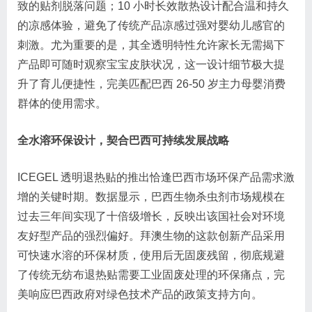
致的贴剂脱落问题；10 小时长效散热设计配合温和持久
的凉感体验，避免了传统产品凉感过强对婴幼儿感官的
刺激。尤为重要的是，其全透明特性允许家长无需揭下
产品即可随时观察宝宝皮肤状况，这一设计细节极大提
升了育儿便捷性，完美匹配巴西 26-50 岁主力母婴消费
群体的使用需求。
全水溶环保设计，契合巴西可持续发展战略
ICEGEL 透明退热贴的推出恰逢巴西市场环保产品需求激
增的关键时期。数据显示，巴西生物杀虫剂市场规模在
过去三年间实现了十倍级增长，反映出该国社会对环境
友好型产品的强烈偏好。拜澳生物的这款创新产品采用
可快速水溶的环保材质，使用后无固废残留，彻底规避
了传统无纺布退热贴需要工业固废处理的环保痛点，完
美响应巴西政府对绿色技术产品的政策支持方向。