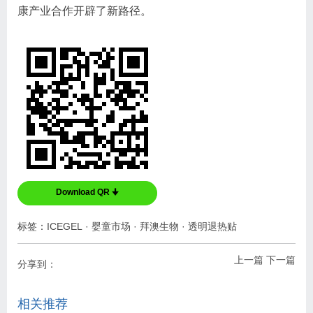
康产业合作开辟了新路径。
Download QR 🠋
标签：
ICEGEL
·
婴童市场
·
拜澳生物
·
透明退热贴
上一篇
下一篇
分享到：
相关推荐