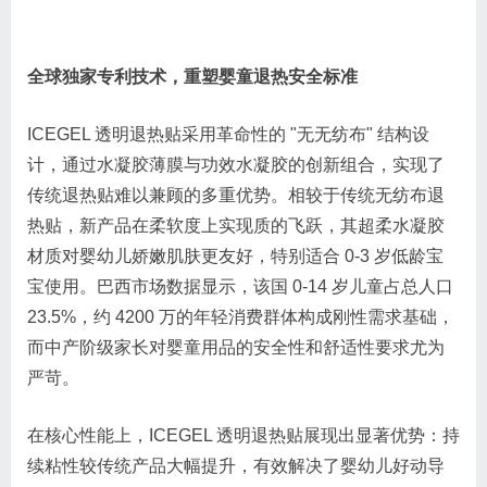
全球独家专利技术，重塑婴童退热安全标准
ICEGEL 透明退热贴采用革命性的 "无无纺布" 结构设
计，通过水凝胶薄膜与功效水凝胶的创新组合，实现了
传统退热贴难以兼顾的多重优势。相较于传统无纺布退
热贴，新产品在柔软度上实现质的飞跃，其超柔水凝胶
材质对婴幼儿娇嫩肌肤更友好，特别适合 0-3 岁低龄宝
宝使用。巴西市场数据显示，该国 0-14 岁儿童占总人口
23.5%，约 4200 万的年轻消费群体构成刚性需求基础，
而中产阶级家长对婴童用品的安全性和舒适性要求尤为
严苛。
在核心性能上，ICEGEL 透明退热贴展现出显著优势：持
续粘性较传统产品大幅提升，有效解决了婴幼儿好动导