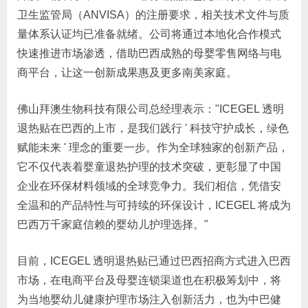
卫生监管局（ANVISA）的注册要求，相关技术文件与质
量体系认证均已准备就绪。公司将通过本地化合作模式
快速推进市场渗透，借助巴西成熟的母婴零售网络与电
商平台，让这一创新成果惠及更多南美家庭。
佛山拜澳生物科技有限公司总经理表示："ICEGEL 透明
退热贴在巴西的上市，是我们践行 ' 科技守护成长，绿色
赋能未来 ' 理念的重要一步。作为全球独家的创新产品，
它不仅代表着婴童退热护理的技术突破，更彰显了中国
企业在环保材料领域的全球竞争力。我们相信，凭借安
全温和的产品特性与可持续的环保设计，ICEGEL 将成为
巴西万千家庭信赖的婴幼儿护理选择。"
目前，ICEGEL 透明退热贴已通过巴西招商方式进入巴西
市场，在电商平台及母婴连锁渠道也在积极筹划中，将
为当地婴幼儿健康护理市场注入创新活力，也为中巴健