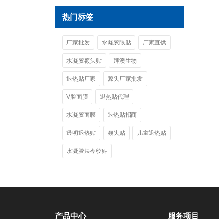
热门标签
厂家批发
水凝胶眼贴
厂家直供
水凝胶额头贴
拜澳生物
退热贴厂家
源头厂家批发
V脸面膜
退热贴代理
水凝胶面膜
退热贴招商
透明退热贴
额头贴
儿童退热贴
水凝胶法令纹贴
产品中心
服务项目