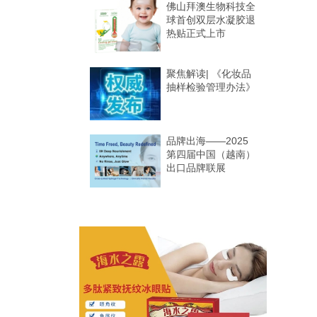
佛山拜澳生物科技全
球首创双层水凝胶退
热贴正式上市
聚焦解读| 《化妆品
抽样检验管理办法》
品牌出海——2025
第四届中国（越南）
出口品牌联展