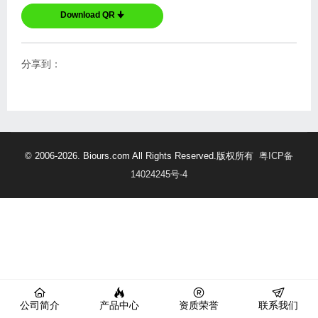
Download QR 🠋
分享到：
© 2006-2026. Biours.com All Rights Reserved.版权所有
粤ICP备
14024245号-4
公司简介
产品中心
资质荣誉
联系我们