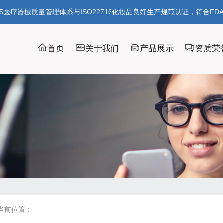
85医疗器械质量管理体系与ISO22716化妆品良好生产规范认证，符合FD
首页
关于我们
产品展示
资质荣
当前位置：