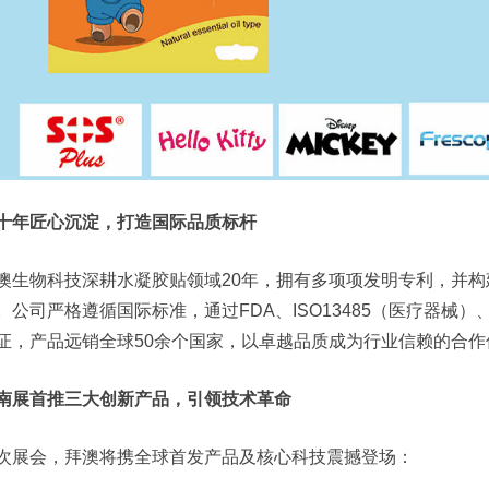
十年匠心沉淀，打造国际品质标杆
澳生物科技深耕水凝胶贴领域20年，拥有多项项发明专利，并
。公司严格遵循国际标准，通过FDA、ISO13485（医疗器械）、I
证，产品远销全球50余个国家，以卓越品质成为行业信赖的合作
南展首推三大创新产品，引领技术革命
次展会，拜澳将携全球首发产品及核心科技震撼登场：