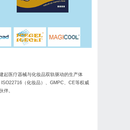
构建起医疗器械与化妆品双轨驱动的生产体
SO22716（化妆品）、GMPC、CE等权威
伙伴。