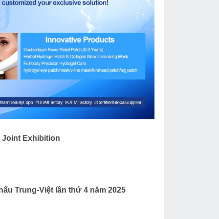
Joint Exhibition
hẩu Trung-Việt lần thứ 4 năm 2025