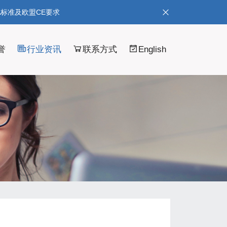
A标准及欧盟CE要求
誉
行业资讯
联系方式
English